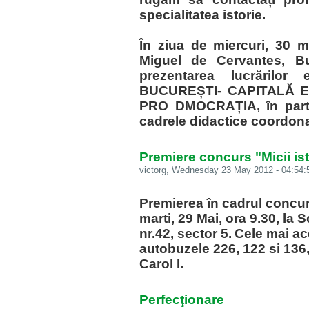
specialitatea istorie.
În ziua de miercuri, 30 m
Miguel de Cervantes, Bu
prezentarea lucrărilor e
BUCUREȘTI- CAPITALĂ E
PRO DMOCRAȚIA, în parten
cadrele didactice coordon
Premiere concurs "Micii ist
victorg
, Wednesday 23 May 2012 - 04:54:
Premierea în cadrul concurs
marti, 29 Mai, ora 9.30, la
nr.42, sector 5.
Cele mai ac
autobuzele 226, 122 si 136,
Carol I.
Perfecţionare