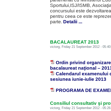
Sportului,ISJ/ISMB, Asociaţi
concursului este dezvoltarea 
pentru ceea ce este reprezent
parte.
Detalii ...
BACALAUREAT 2013
victorg
, Friday 21 September 2012 - 05:40
Ordin privind organizar
bacalaureat naţional – 201
Calendarul examenului d
sesiunea iunie-iulie 2013
PROGRAMA DE EXAMEN 
Consiliul consultativ şi pr
victorg
, Friday 21 September 2012 - 05:26