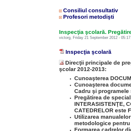
Consiliul consultativ
Profesori metodişti
Inspecţia şcolară. Pregăti
victorg
, Friday 21 September 2012 - 05:17
Inspecţia şcolară
Direcţii principale de pre
şcolar 2012-2013:
Cunoaşterea DOCU
Cunoaşterea document
Cadru şi programele 
Pregătirea de special
INTERASISTENŢE, 
CATEDRELOR este 
Utilizarea manualelor
metodologice pentru 
Formarea cadrelor di