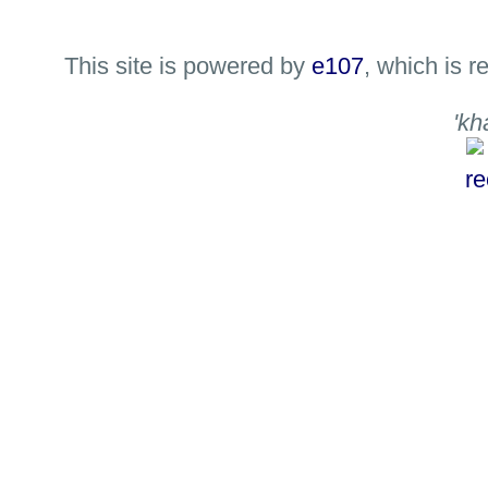
This site is powered by
e107
, which is 
'kh