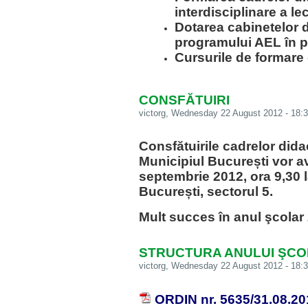
interdisciplinare a lec
Dotarea cabinetelor de
programului AEL în pr
Cursurile de formare
CONSFĂTUIRI
victorg
, Wednesday 22 August 2012 - 18:3
Consfătuirile cadrelor didac
Municipiul București vor av
septembrie 2012, ora 9,30 
București, sectorul 5.
Mult succes în anul şcolar
STRUCTURA ANULUI ŞCOL
victorg
, Wednesday 22 August 2012 - 18:3
ORDIN nr. 5635/31.08.201